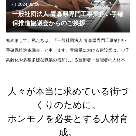
2024.02.16
一般社団法人 青森県専門工事業担い手確
保推進協議会からのご挨拶
初めまして。私たちは、「一般社団法人 青森県専門工事業担い
手確保推進協議会」と申します。青森県における建設業は、少子
高齢化や多種多様な職業の増加による技術者・技能者の人材不
足、若者の業界離れが深刻化していおり、人材確保に対する改善
が業界全体で求められています。青森県の基
人々が本当に求めている街づ
くりのために。
ホンモノを必要とする人材育
成。